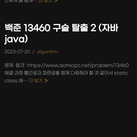
스무개 좀 넘게…
더 보기 »
백준 13460 구슬 탈출 2 (자바
java)
2023-07-20
algorithm
문제 링크 : https://www.acmicpc.net/problem/13460
해결 과정 빨간공과 파란공을 함께 다뤄줘야 할 것 같아서 static
class 에…
더 보기 »