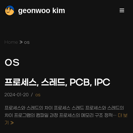
geonwoo kim
콘
텐
츠
로
Home
»
os
건
너
os
뛰
기
프로세스, 스레드, PCB, IPC
2024-01-20
os
프로세스와 스레드의 차이 프로세스 스레드 프로세스와 스레드의
차이 프로그램의 컴파일 과정 프로세스의 메모리 구조 정적…
더 보
기 »