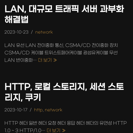
LAN, 대규모 트래픽 서버 과부화
해결법
2023-10-23
network
LAN 유선 LAN 전이중화 통신, CSMA/CD 전이중화 장치
CSMA/CD 케이블 트위스트페어케이블 광섬유케이블 무선
LAN 반이중화…
더 보기 »
HTTP, 로컬 스토리지, 세션 스토
리지, 쿠키
2023-10-17
http
,
network
HTTP 헤더 일반 헤더 요청 헤더 응답 헤더 헤더의 유연성 HTTP
1.0 ~ 3 HTTP/1.0…
더 보기 »