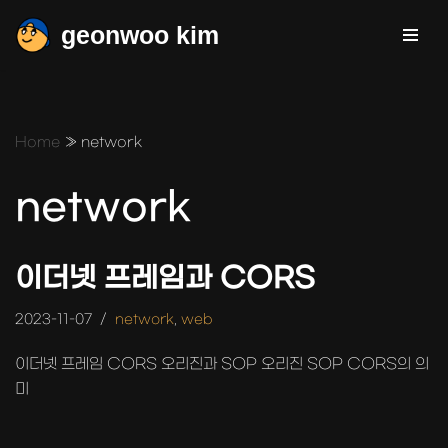
geonwoo kim
콘
텐
츠
로
Home
»
network
건
너
network
뛰
기
이더넷 프레임과 CORS
2023-11-07
network
,
web
이더넷 프레임 CORS 오리진과 SOP 오리진 SOP CORS의 의
미