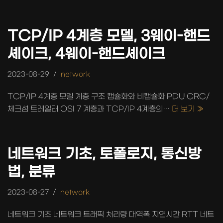
TCP/IP 4계층 모델, 3웨이-핸드
셰이크, 4웨이-핸드셰이크
2023-08-29
network
TCP/IP 4계층 모델 계층 구조 캡슐화와 비캡슐화 PDU CRC/
체크섬 트레일러 OSI 7 계층과 TCP/IP 4계층의…
더 보기 »
네트워크 기초, 토폴로지, 통신방
법, 분류
2023-08-27
network
네트워크 기초 네트워크 트래픽 처리량 대역폭 지연시간 RTT 네트