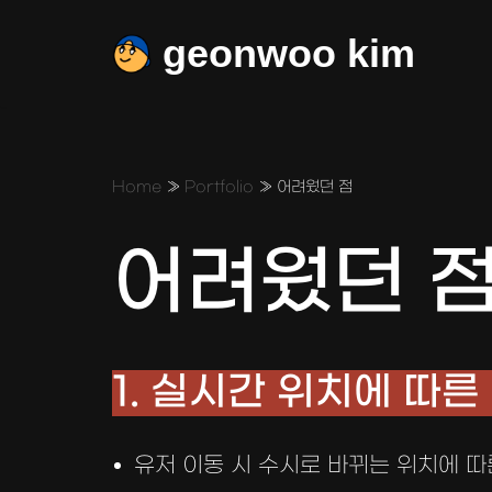
geonwoo kim
콘
텐
츠
로
건
Home
»
Portfolio
»
어려웠던 점
너
뛰
어려웠던 
기
1. 실시간 위치에 따른
유저 이동 시 수시로 바뀌는 위치에 