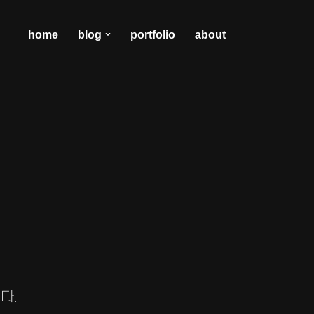
home
blog
portfolio
about
다.