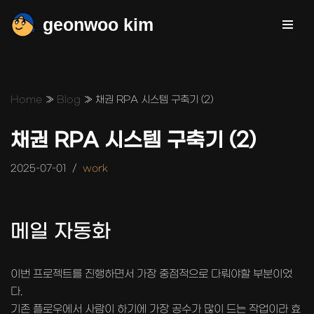
geonwoo kim
콘
텐
츠
로
Home
»
Blog
»
채권 RPA 시스템 구축기 (2)
건
너
채권 RPA 시스템 구축기 (2)
뛰
기
2025-07-01
work
메일 자동화
이번 프로젝트를 진행하면서 가장 중점적으로 다뤄야할 부분이었
다.
기존 플로우에서 사람이 하기에 가장 공수가 많이 드는 작업이라 효