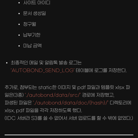
사이트 아이디
문서 생성일
청구월
납부기한
미납 금액
최종적인 메일 및 알림톡 발송 로그는
‘AUTOBOND_SEND_LOG’
테이블에 로그를 저장한다.
추가로, 첨부되는 static한 이미지 및 pdf 파일과 템플릿 xlsx 파
일은(3종)
‘./autobond/data/src/’
경로에 저장했고,
파생된 파일은
‘./autobond/data/doc/{hash}/’
디렉토리에
xlsx, pdf 파일을 각각 저장하도록 했다.
(IDC 서버라 S3를 쓸 수 없어서 서버 업로드를 할 수 밖에 없었다.)