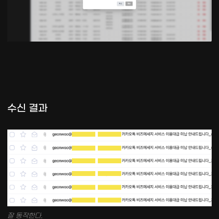
수신 결과
잘 동작한다.