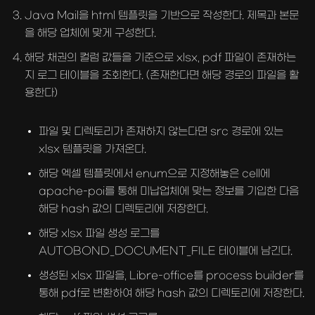
Java Mail을 html 템플릿을 기반으로 작성한다. 제목과 본문
을 해당 업체에 맞게 구성한다.
해당 채권의 컬럼 값들을 기준으로 xlsx, pdf 파일이 존재하는
지 로그 테이블을 조회한다. (존재한다면 해당 경로의 파일을 활
용한다)
파일 및 디렉토리가 존재하지 않는다면 src 경로에 있는
xlsx 템플릿을 가져온다.
해당 엑셀 템플릿에서 enum으로 지정해놓은 cell에
apache-poi를 통해 미납업체에 맞는 정보를 기입한 다음
해당 hash 값의 디렉토리에 저장한다.
해당 xlsx 파일 생성 로그를
AUTOBOND_DOCUMENT_FILE 테이블에 남긴다.
생성된 xlsx 파일을, Libre-office를 process builder를
통해 pdf로 변환하여 해당 hash 값의 디렉토리에 저장한다.