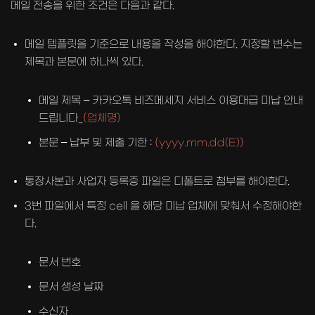
메일 전송을 위한 조건은 다음과 같다.
메일 템플릿을 기준으로 내용을 작성을 해야한다. 지정할 변수는
제목과 본문에 하나씩 있다.
메일 제목 – 카카오톡 비즈메세지 서비스 이용대급 미납 안내
드립니다_
{업체명}
본문 – 납부 및 제출 기한 :
{yyyy.mm.dd(E)}
통장사본과 사업자 등록증 파일은 디폴트로 첨부를 해야한다.
3번 파일에서 특정 cell 을 해당 미납 업체에 맞춰서 수정해야한
다.
문서 번호
문서 생성 날짜
수신자