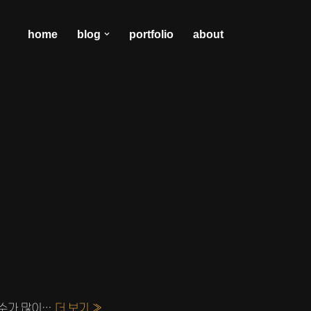
home
blog
portfolio
about
공수가 많이…
더 보기 »